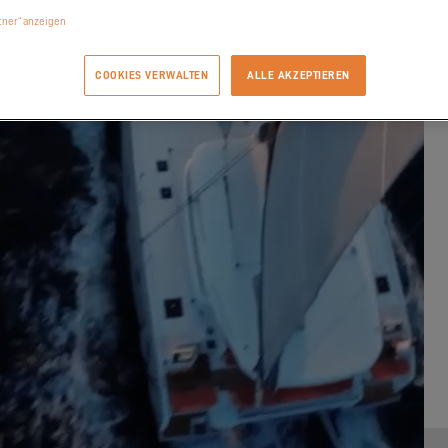
rtner“ anzeigen
COOKIES VERWALTEN
ALLE AKZEPTIEREN