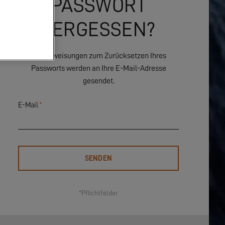
PASSWORT
VERGESSEN?
Die Anweisungen zum Zurücksetzen Ihres
Passworts werden an Ihre E-Mail-Adresse
gesendet.
E-Mail
*
*Pflichtfelder